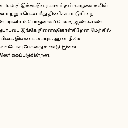
fluidity) இக்கட்டுரையாளர் தன் வாழ்க்கையின்
் மற்றும் பெண் மீது திணிக்கப்படுகின்ற
 நண்பர்களிடம் பொதுவாகப் பேசும், ஆண்-பெண்
ேறுபாட்டை இங்கே நினைவுகொள்கிறேன். மேற்கில்
பின்க் இணைப்பையும், ஆண்-நீலம்
அவ்வபோது பேசுவது உண்டு. இவை
திணிக்கப்படுகின்றன.