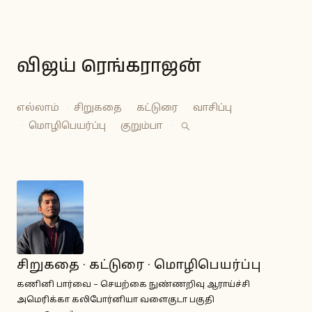
விஜய் ரெங்கராஜன்
எல்லாம்
·
சிறுகதை
·
கட்டுரை
·
வாசிப்பு
·
மொழிபெயர்ப்பு
·
குறும்பா
·
சிறுகதை · கட்டுரை · மொழிபெயர்ப்பு
கணினி பார்வை – செயற்கை நுண்ணறிவு ஆராய்ச்சி
அமெரிக்கா கலிபோர்னியா வளைகுடா பகுதி