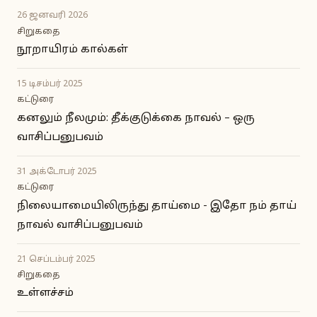
26 ஜனவரி 2026
சிறுகதை
நூறாயிரம் கால்கள்
15 டிசம்பர் 2025
கட்டுரை
கனலும் நீலமும்: தீக்குடுக்கை நாவல் – ஒரு
வாசிப்பனுபவம்
31 அக்டோபர் 2025
கட்டுரை
நிலையாமையிலிருந்து தாய்மை - இதோ நம் தாய்
நாவல் வாசிப்பனுபவம்
21 செப்டம்பர் 2025
சிறுகதை
உள்ளச்சம்