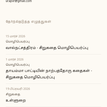
urapvr@gmail.com
தேர்ந்தெடுத்த எழுத்துகள்
15 மார்ச் 2026
மொழிபெயர்ப்பு
வால்நட்சத்திரம் - சிறுகதை மொழிபெயர்ப்பு
1 மார்ச் 2026
மொழிபெயர்ப்பு
தாயம்மா பாட்டியின் நாற்பத்தோரு கதைகள் -
சிறுகதை மொழிபெயர்ப்பு
19 பிப்ரவரி 2026
சிறுகதை
உள்ளுறை