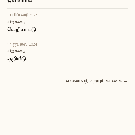
ஒளிரொலி
11 பிப்ரவரி 2025
சிறுகதை
வெறியாட்டு
14 ஜூலை 2024
சிறுகதை
குறியீடு
எல்லாவற்றையும் காண்க →