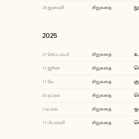
ந
26 ஜனவரி
சிறுகதை
2025
உ
21 செப்டம்பர்
சிறுகதை
ம
13 ஜூன்
சிறுகதை
க
11 மே
சிறுகதை
ம
30 ஏப்ரல்
சிறுகதை
ஒ
2 ஏப்ரல்
சிறுகதை
வ
11 பிப்ரவரி
சிறுகதை