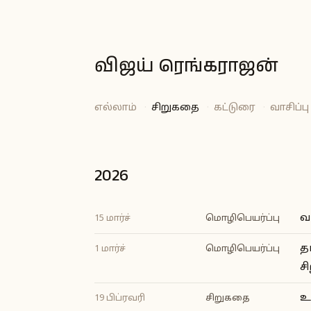
விஜய் ரெங்கராஜன்
எல்லாம்
·
சிறுகதை
·
கட்டுரை
·
வாசிப்பு
2026
வ
15 மார்ச்
மொழிபெயர்ப்பு
த
1 மார்ச்
மொழிபெயர்ப்பு
ச
உ
19 பிப்ரவரி
சிறுகதை