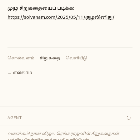
முழு சிறுகதையைப் படிக்க:
https://solvanam.com/2025/05/11/குழலினிது/
சொல்வனம்
·
சிறுகதை
·
வெளியீடு
← எல்லாம்
↻
AGENT
வணக்கம்! நான் விஜய் ரெங்கராஜனின் சிறுகதைகள்