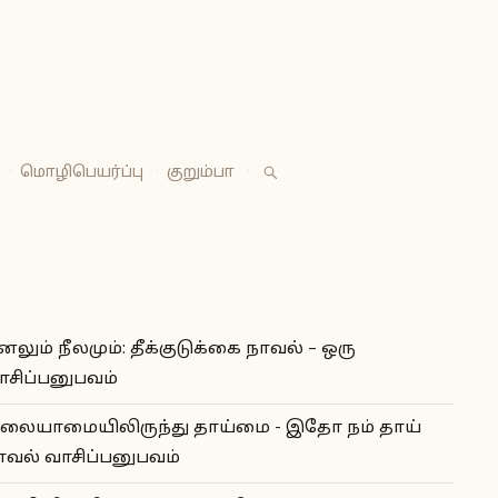
·
மொழிபெயர்ப்பு
·
குறும்பா
·
னலும் நீலமும்: தீக்குடுக்கை நாவல் – ஒரு
ாசிப்பனுபவம்
ிலையாமையிலிருந்து தாய்மை - இதோ நம் தாய்
ாவல் வாசிப்பனுபவம்