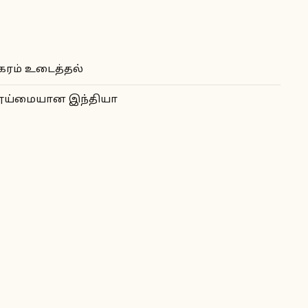
கரம் உடைத்தல்
ூய்மையான இந்தியா