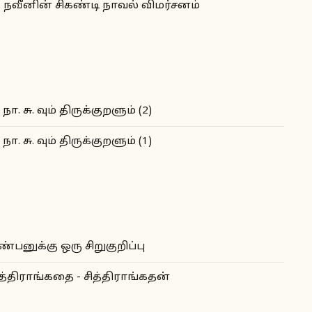
. நவீனின் சிகண்டி நாவல் விமர்சனம்
 நா. சு. வும் திருக்குறளும் (2)
 நா. சு. வும் திருக்குறளும் (1)
ண்பனுக்கு ஒரு சிறுகுறிப்பு
ித்திராங்கதை - சித்திராங்கதன்