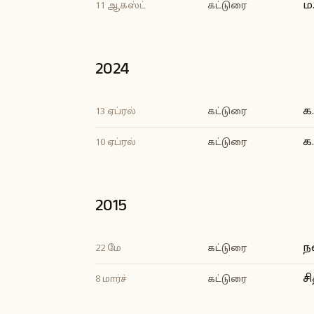
ம
11 ஆகஸ்ட்
கட்டுரை
2024
க.
13 ஏப்ரல்
கட்டுரை
க.
10 ஏப்ரல்
கட்டுரை
2015
ந
22 மே
கட்டுரை
ச
8 மார்ச்
கட்டுரை