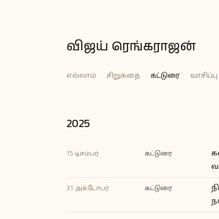
விஜய் ரெங்கராஜன்
எல்லாம்
·
சிறுகதை
·
கட்டுரை
·
வாசிப்பு
2025
க
15 டிசம்பர்
கட்டுரை
வ
ந
31 அக்டோபர்
கட்டுரை
ந