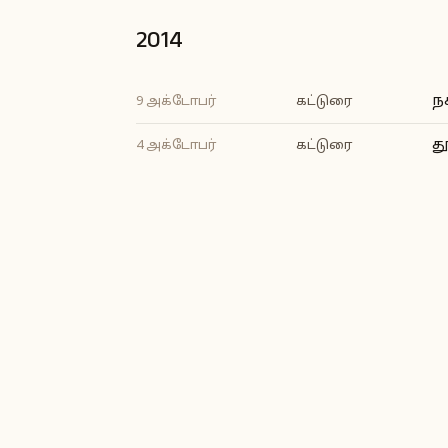
2014
ந
9 அக்டோபர்
கட்டுரை
த
4 அக்டோபர்
கட்டுரை