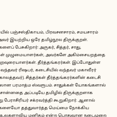
ழியில் பஞ்சஸ்திகாயம், பிரவசனசாரம், சமயசாரம்
ர் இயற்றிய ஒரே தமிழ்நூல திருக்குறள்.
ப் பேசுகிறார்: அருகர், சித்தர், சாது,
கள் முழுமையாளர்கள், அவர்களே அகிம்சையறத்தை
றவுரையாளர்கள். தீர்த்தங்கரர்கள். இப்போதுள்ள
 வந்தவர் ரிஷபர், கடைசியில் வந்தவர் மகாவீரர்
த்தவர்). சித்தர்கள் தீர்த்தங்கரர்களின் கடைசி
லான பரமாத்ம ஸ்வரூபம். சாதுக்கள் யோகங்களால்
் சொன்னதை அப்படியே தமிழில் திருக்குறளாக
று பேராசிரியர் சக்ரவர்த்தி கூறுகிறார். ஆனால்
விகளையோ தத்துவார்த்த மெய்மை நோக்கிய
 உலகளாவிய மனிதம் என்ற பொதுவான நடைமுறை