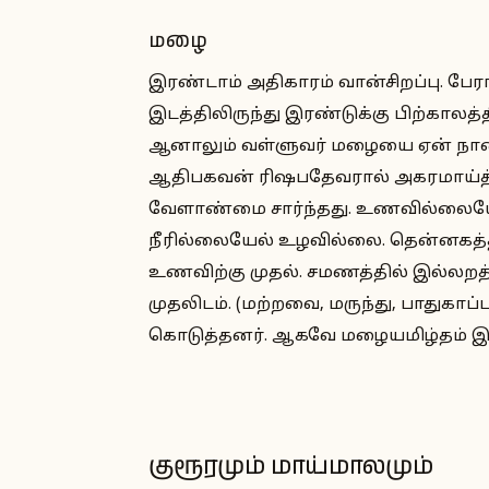
மழை
இரண்டாம் அதிகாரம் வான்சிறப்பு. பேரா
இடத்திலிருந்து இரண்டுக்கு பிற்காலத்தி
ஆனாலும் வள்ளுவர் மழையை ஏன் நான்
ஆதிபகவன் ரிஷபதேவரால் அகரமாய்த் 
வேளாண்மை சார்ந்தது. உணவில்லைய
நீரில்லையேல் உழவில்லை. தென்னகத்
உணவிற்கு முதல். சமணத்தில் இல்லறத
முதலிடம். (மற்றவை, மருந்து, பாதுகாப
கொடுத்தனர். ஆகவே மழையமிழ்தம் 
குரூரமும் மாய்மாலமும்