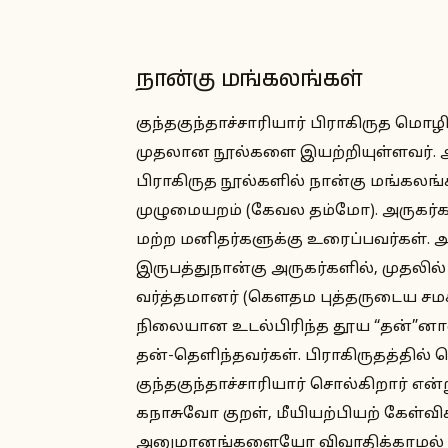
நான்கு மங்கலங்கள்
குந்தகுந்தாச்சாரியார் பிராகிருத மொ
முதலான நூல்களை இயற்றியுள்ளவர். அவ
பிராகிருத நூல்களில் நான்கு மங்கலங்களை
முழுமையறம் (கேவல தம்மோ). அருகர்
மற்ற மனிதர்களுக்கு உரைப்பவர்கள். அ
இருபத்துநான்கு அருகர்களில், முதலில்
வர்த்தமானர் (கௌதம புத்தருடைய சமகால
நிலையான உடல்பிரிந்த தூய “தன்”னா
தன்-தெளிந்தவர்கள். பிராகிருதத்தில
குந்தகுந்தாச்சாரியார் சொல்கிறார் என்
கநாசுவோ குறள், மீயியற்பியற் கேள்
அனுமானங்களையோ விவாதிக்காமல்