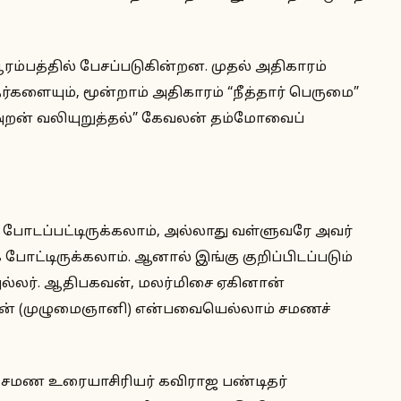
ம்பத்தில் பேசப்படுகின்றன. முதல் அதிகாரம்
தர்களையும், மூன்றாம் அதிகாரம் “நீத்தார் பெருமை”
“அறன் வலியுறுத்தல்” கேவலன் தம்மோவைப்
் போடப்பட்டிருக்கலாம், அல்லாது வள்ளுவரே அவர்
ோட்டிருக்கலாம். ஆனால் இங்கு குறிப்பிடப்படும்
அல்லர். ஆதிபகவன், மலர்மிசை ஏகினான்
வன் (முழுமைஞானி) என்பவையெல்லாம் சமணச்
 சமண உரையாசிரியர் கவிராஜ பண்டிதர்