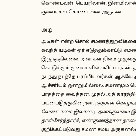
கொண்டவன், பெயரிலான், இனமிலான்,
குணங்கள் கொண்டவன் அருகன்.
அடி
அடிகள் என்ற சொல் சமணத்துறவிகளைக் க
கவுந்தியடிகள் ஓர் எடுத்துக்காட்டு. ச
இருந்ததில்லை. அவர்கள் நிலம் முழ
கொடுக்கும் குகைகளில் வசிப்பார்கள்.
நடந்து நடந்தே பரப்பியவர்கள்; ஆகவே அ
ஆச்சரியம் ஒன்றுமில்லை. சமணமும் பௌ
பாதத்தை வைத்தன. முதல் அதிகாரத்தின்
பயன்படுத்துகின்றன.
நற்றாள் தொழாஅ
வேண்டாமை இலானடி
,
தனக்குவமை இல்
தாள்சேர்ந்தார்க்
,
எண்குணத்தான் தாள
குறிக்கப்படுவது சமண சமய அருகனல்லா