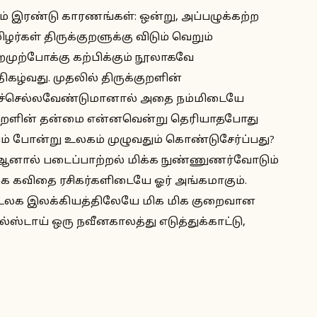
டும் இரண்டு காரணங்கள்: ஒன்று, அப்பழுக்கற்ற
்கள் திருக்குறளுக்கு விடும் வெறும்
 அறமுற்போக்கு கற்பிக்கும் நூலாகவே
கழ்வது. முதலில் திருக்குறளின்
துச்செல்லவேண்டுமானால் அதை நம்மிடையே
 குறளின் தன்மை என்னவென்று தெரியாதபோது
ம் போன்று உலகம் முழுவதும் கொண்டுசேர்ப்பது?
றம், ஆனால் படைப்பாற்றல் மிக்க நுண்ணுணர்வோடும்
லக கவிதை ரசிகர்களிடையே ஓர் அங்கமாகும்.
ுதி உலக இலக்கியத்திலேயே மிக மிக குறைவான
ஸ்டாய் ஒரு நவீனகாலத்து எடுத்துக்காட்டு,