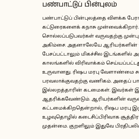
பண்பாட்டுப் பின்புலம்
பண்பாட்டுப் பின்புலத்தை விளக்க பேரா
கட்டுரைகளைக் கநாசு முன்வைக்கிறார்.
சொல்லப்படுபவர்கள் வருவதற்கு முன்பு
அகிம்சை. அதனாலேயே ஆரியர்களின் வேத
பேசப்பட்டாலும் மிகச்சில இடங்களில் 
காலங்களில் விரிவாக்கம் செய்யப்பட்
உருவானது. ரிஷப மரபு வேளாண்மை சம
பரவலாக்குவதற்கு வணிகம். அதைப் பாத
இல்லறத்தாரின் கடமைகள். இவர்கள்
ஆதரிக்கவேண்டும். ஆரியர்களின் வரு
கட்டமைக்கிறதென்றால், ரிஷப மரபு இர
உழவுதொழில் கடைசிப்பிரிவாக சூத்திர
முதன்மை. குறளிலும் இதுவே பிரதிபலிக