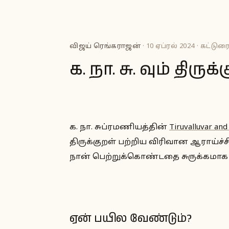
விஜய் ரெங்கராஜன்
· 10 ஏப்ரல் 2024 · கட்டுர
க. நா. சு. வும் திருக்
க. நா. சுப்ரமணியத்தின்
Tiruvalluvar and
திருக்குறள் பற்றிய விரிவான ஆராய்ச
நான் பெற்றுக்கொண்டதை சுருக்கமாக
ஏன் பயில வேண்டும்?