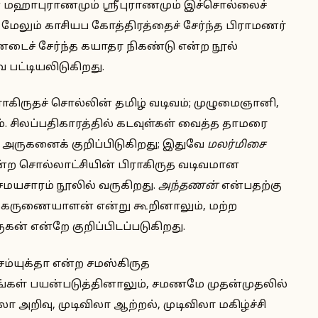
 மஹாபுராணமும் ஸ்ரீபுராணமும் இச்சொல்லைச்
லும் காசியப கோத்திரத்தைச் சேர்ந்த பிராமணர்
்டைச் சேர்ந்த கயாதர நிகண்டு என்ற நூல்
ட்டியலிடுகிறது.
ாகிருதச் சொல்லின் தமிழ் வடிவம்; முழுமைஞானி,
சிலப்பதிகாரத்தில் கடவுள்கள் வைத்த தாமரை
ு அருகனைக் குறிப்பிடுகிறது; இதுவே
மலர்மிசை
்ற சொல்லாட்சியின் பிராகிருத வடிவமான
மயசாரம் நூலில் வருகிறது.
அந்தணன்
என்பதற்கு
 கருணையாளன் என்று கூறினாலும், மற்ற
் என்றே குறிப்பிடப்படுகிறது.
்யுக்தா என்ற சமஸ்கிருத
கள் பயன்படுத்தினாலும், சமணமே முதன்முதலில்
 அறிவு, முடிவிலா ஆற்றல், முடிவிலா மகிழ்ச்சி