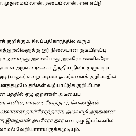
 முதுமையிலான், தடையிலான், என எட்டு
ுறிக்கும். சிலப்பதிகாரத்தில் வரும்
மணத்துறவிகளுக்கு ஓர் நிலையான குடியிருப்பு
ுவதும் அலைந்து அவ்வபோது அரசரோ வணிகரோ
 தங்கள் அறவுரைகளை இந்திய நிலம் முழுவதும்
டி (பாதம்) என்ற படிமம் அவர்களைக் குறிப்பதில்
த்தமுமே தங்கள் வழிபாட்டுக் குறியீடாக
 பத்தில் ஏழு குறள்கள் அடியைப்
ர் எனின்
,
மாணடி சேர்ந்தார்
,
வேண்டுதல்
லாதான் தாள்சேர்ந்தார்க்
,
அறவாழி அந்தணன்
ை
,
இறைவன் அடிசேரா தார்
என ஏழு இடங்களில்
மல் வேறியாராயிருக்கமுடியும்.