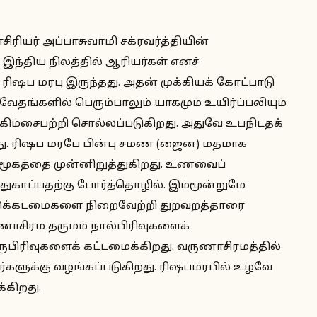
சிரியர் அப்பாசுவாமி சக்ரவர்த்தியின்
 இந்திய நிலத்தில் ஆரியர்கள் எனச்
 ரிஷப மரபு இருந்தது. அதன் முக்கியக் கோட்பாடு
ங்களில் பெரும்பாலும் யாகமும் உயிர்ப்பலியும்
அகிம்சைபற்றி சொல்லப்படுகிறது. அதுவே உபநிடதக்
டது. ரிஷப மரபே பின்பு சமண (ஜைன) மதமாக
ூகத்தை முன்னிறுத்துகிறது. உணவைப்
ுகாப்பதற்கு போர்த்தொழில். இம்மூன்றுமே
 இக்கடமைகளை நிறைவேற்றி துறவறத்தாரை
ணாசிரம தருமம் நால்பிரிவுகளைக்
ுபிரிவுகளைக் கட்டமைக்கிறது. வருணாசிரமத்தில்
ர்களுக்கு வழங்கப்படுகிறது. ரிஷபமரபில் உழவே
்கிறது.