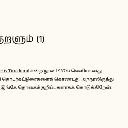
ை
குறளும் (1)
 His Tirukkural
என்ற நூல் 1987ல் வெளியானது.
்சி தொடர்கட்டுரைகளைக் கொண்டது. அந்நூலிருந்து
 இங்கே தொகைக்குறிப்புகளாகக் கொடுக்கிறேன்.