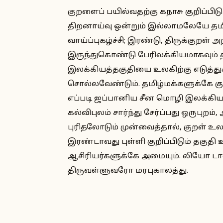
குறளைப் பயில்வதற்கு கநாசு குறிப்பி
திறனாய்வு ஒன்றும் இல்லாமலேயே தமிழர
வாய்ப்புகழ்ச்சி; இரண்டு, திருக்குறள்
இருந்துகொண்டு பேரிலக்கியமாகவும் தி
இலக்கியத்தகுதியை உலகிற்கு எடுத்
சொல்லவேண்டும். தமிழ்மக்களுக்கே
எப்படி ஜப்பானிய சீன மொழி இலக்கிய
கல்விபுலம் சார்ந்து சேர்ப்பது ஒருபு
புரிதலோடும் முன்வைத்தால், குறள் உ
இரண்டாவது புள்ளி குறிப்பிடும் தக
ஆசிரியர்களுக்கே அமையும். லியோ டால்
திருவள்ளுவரோ மரபுகாலத்து.