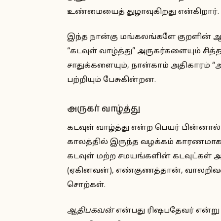
உண்மையைத் துழாவுகிறது என்கிறார்.
இந்த நான்கு மங்கலங்களே குறளின் ஆர
“கடவுள் வாழ்த்து” அருகர்களையும் சித்
சாதுக்களையும், நான்காம் அதிகாரம் 
பற்றியும் பேசுகின்றன.
அருகர் வாழ்த்து
கடவுள் வாழ்த்து என்ற பெயர் பின்னால
காலத்தில் இருந்த வழக்கம் காரணமாக ப
கடவுள் மற்ற சமயங்களின் கடவுட்கள் 
(ஏகினவன்), எண்குணத்தான், வாலறி
சொற்கள்.
ஆதிபகவன்
என்பது ரிஷபதேவர் என்று