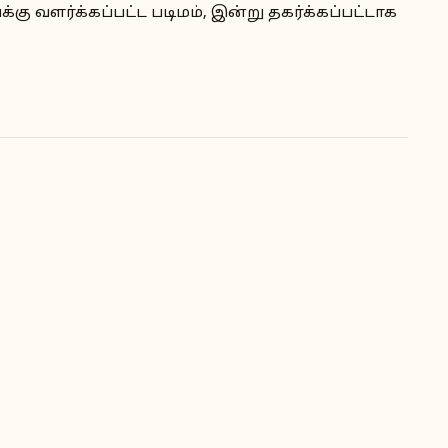
கு வளர்க்கப்பட்ட படிமம், இன்று தகர்க்கப்பட்டாக