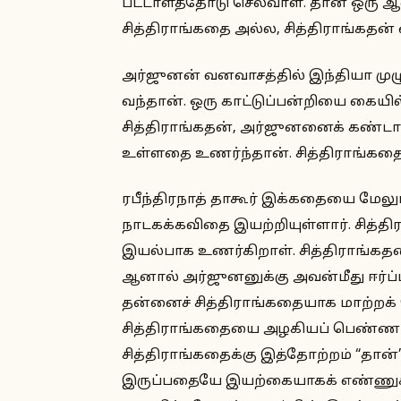
பட்டாளத்தோடு செல்வாள். தான் ஒரு ஆ
சித்திராங்கதை அல்ல, சித்திராங்கதன்
அர்ஜுனன் வனவாசத்தில் இந்தியா முழுவ
வந்தான். ஒரு காட்டுப்பன்றியை கையி
சித்திராங்கதன், அர்ஜுனனைக் கண்டான
உள்ளதை உணர்ந்தான். சித்திராங்கத
ரபீந்திரநாத் தாகூர் இக்கதையை மேலும்
நாடகக்கவிதை இயற்றியுள்ளார். சித்
இயல்பாக உணர்கிறாள். சித்திராங்கத
ஆனால் அர்ஜுனனுக்கு அவன்மீது ஈர்ப
தன்னைச் சித்திராங்கதையாக மாற்றக்
சித்திராங்கதையை அழகியப் பெண்ணா
சித்திராங்கதைக்கு இத்தோற்றம் “தா
இருப்பதையே இயற்கையாகக் எண்ணுகி