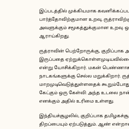
இப்படத்தில் முக்கியமாக கவனிக்கப்பட
பார்த்தோவிற்குமான உறவு, ருத்ராவிற்
அவளுக்கும் சமூகத்துக்குமான உறவு
ஆராய்கிறது.
ருத்ராவின் பெற்றோருக்கு, குறிப்பா
இருப்பதை ஏற்றுக்கொள்ளமுடியவில்லை
என்று யோசிக்கிறார். மகன் பெண்ண
நாடகங்களுக்கு செல்ல மறுக்கிறார். 
மாறமுடிவெடுத்துள்ளதைக் கூறும்போத
கேட்கும் ஒரு கேள்வி: அந்த உடலை நான் 
எனக்கும் அதில் உரிமை உள்ளது.
இந்தியச்சூழலில், குறிப்பாக தமிழகச்
திறப்பையும் ஏற்படுத்தும். ஆண் என்றா