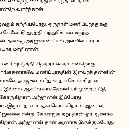
ண் என்றே நினைத்து வளர்ந்தாள். தான்
 என்றே வளர்ந்தான்.
தும் சுற்றியபோது, ஒருநாள் மணிப்புரத்துக்கு
ல் வேலோடு துரத்தி வந்துகொண்டிருந்த
். தனக்கு அர்ஜுனன் மேல் அளவிலா ஈர்ப்பு
ையாக மாறினான்.
 விரிவுபடுத்தி ‘சித்திராங்கதா’ என்றொரு
திராங்கதனாகவே மணிப்புரத்தின் இளவரசி தன்னின்
னாகவே அர்ஜுனன்மீது காதல் கொள்கிறாள்.
்பு இல்லை. ஆகவே காமதேவனிடம் முறையிட்டு,
 கோருகிறாள். அர்ஜுனன் இப்போது
க இருப்பதால் காதல் கொள்கிறான். ஆனால்,
ன்” இல்லை என்று தோன்றுகிறது. தான் ஓர் ஆணாக
றான். அர்ஜுனன் தான் ஆணாக இருக்கும்போது