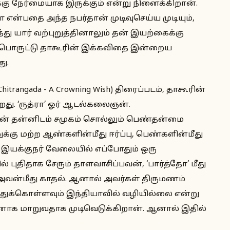
ு நேர்மையாக இருக்கும் என்று நினைக்கிறான்.
ன்பதை அந்த நபர்தான் முடிவுசெய்ய முடியும்,
்து யார் வற்புறுத்தினாலும் தன் இயற்கைக்கு
ன்பொருட்டு தாகூரின் இக்கவிதை இன்றைய
ு.
trangada - A Crowning Wish) திரைப்படம், தாகூரின்
து. ‘ருத்ரா’ ஓர் ஆடல்கலைஞன்.
 தன்னிடம் சமுகம் சொல்லும் பெண்தன்மை
்கு மற்ற ஆண்களின்மீது ஈர்ப்பு, பெண்களின்மீது
 இயக்குநர் வேலையில் எப்போதும் ஒரு
 புதிதாக சேரும் தாளவாசிப்பவன், ‘பார்த்தோ’ மீது
 அவன்மீது காதல். ஆனால் அவர்கள் திருமணம்
்துக்கொள்ளவும் இந்தியாவில் வழியில்லை என்று
ணாக மாறுவதாக முடிவெடுக்கிறான். ஆனால் இதில்