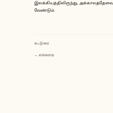
இலக்கியத்திலிருந்து, அக்காலத்தேவைக்
வேண்டும்.
கட்டுரை
← எல்லாம்