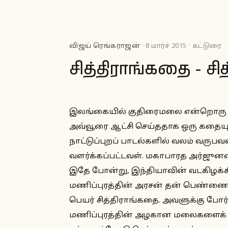
விஜய் ரெங்கராஜன்
· 8 மார்ச் 2015 · கட்டுரை
சித்திராங்கதை - சி
இலங்கையில் குதிரைமலை என்றொரு ஊர்
அவ்வூரை ஆட்சி செய்ததாக ஒரு கதையு
நாட்டுப்புறப் பாடல்களில் வலம் வர
வளர்க்கப்பட்டவள். மகாபாரத அர்ஜுன
இதே போன்று, இந்தியாவின் வடகிழக்கி
மணிப்புரத்தின் அரசன் தன் பெண்
பெயர் சித்திராங்கதை. அவளுக்கு போர
மணிப்புரத்தின் அழகான மலைகளைக் கு