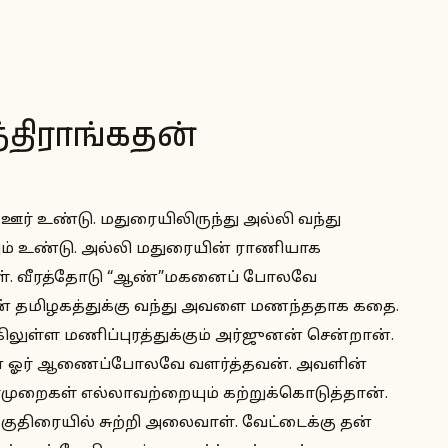
த்திராங்கதன்
 உண்டு. மதுரையிலிருந்து அல்லி வந்து
ம் உண்டு. அல்லி மதுரையின் ராணியாக
ுபவள். வீரத்தோடு “ஆண்”மகனைப் போலவே
ன் தமிழகத்துக்கு வந்து அவளை மணந்ததாக கதை.
லுள்ள மணிப்புரத்துக்கும் அர்ஜுனன் சென்றான்.
ணை ஓர் ஆணைப்போலவே வளர்த்தவன். அவளின்
்முறைகள் எல்லாவற்றையும் கற்றுக்கொடுத்தான்.
திரையில் சுற்றி அலைவாள். வேட்டைக்கு தன்