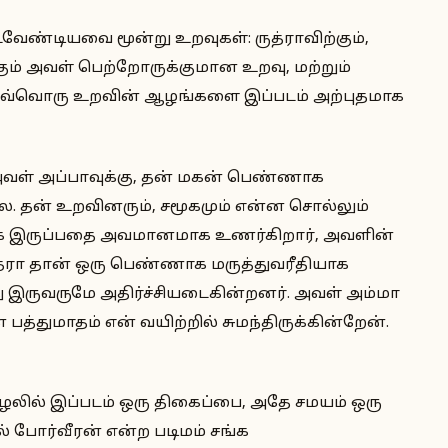
வேண்டியவை மூன்று உறவுகள்: ருத்ராவிற்கும்,
கும் அவள் பெற்றோருக்குமான உறவு, மற்றும்
. ஒவ்வொரு உறவின் ஆழங்களை இப்படம் அற்புதமாக
க அவள் அப்பாவுக்கு, தன் மகன் பெண்ணாக
. தன் உறவினரும், சமூகமும் என்ன சொல்லும்
ாக இருப்பதை அவமானமாக உணர்கிறார், அவளின்
ருத்ரா தான் ஒரு பெண்ணாக மருத்துவரீதியாக
ு இருவருமே அதிர்ச்சியடைகின்றனர். அவள் அம்மா
பத்துமாதம் என் வயிற்றில் சுமந்திருக்கின்றேன்.
சூழலில் இப்படம் ஒரு திகைப்பை, அதே சமயம் ஒரு
ல் போர்வீரன் என்ற படிமம் சங்க