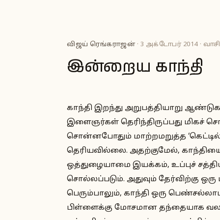
விஜய் ரெங்கராஜன்
· 3 அக்டோபர் 2014 · வாசி
இன்றைய காந்தி
காந்தி இறந்து அறுபத்தியாறு ஆண்டு
இளைஞர்கள் தெரிந்திருப்பது மிகச் சொற
சொன்னபோதும் மாற்றமறுத்த ‘கெட்டில
தெரியவில்லை. அதற்குமேல், காந்தியைப்
ஒத்துழையாமை இயக்கம், உப்புச் சத்த
சொல்லப்படும். அதுவும் தேர்விற்கு ஒ
பெரும்பாலும், காந்தி ஒரு பெண்சல்
பிள்ளைக்கு மோசமான தந்தையாக வலம்வ