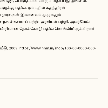
 ஒரு பொருட்டாக யாரும் மதிப்பது இல்லை.
ுக்கு பதில், ஐம்பதில் சுதந்திரம்
ய முடிவுகள் இணையம் முழுவதும்
ணநலன்களைப் பற்றி, அரசியல் பற்றி, அவர்மேல்
 விரிவான நோக்கோடு பதில் சொல்லியிருக்கிறார்
டு, 2009.
https://www.nhm.in/shop/100-00-0000-000-