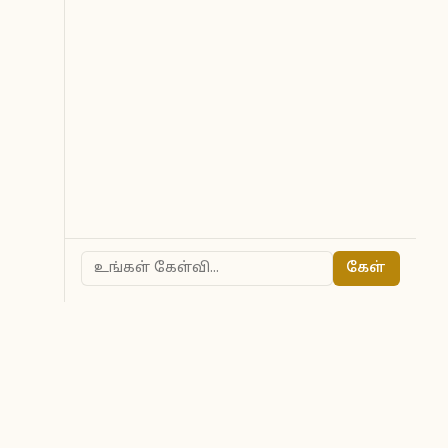
கேள்
ted to owners.