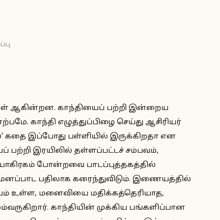
ப்பு
கள் ஆகின்றன. காந்தியைப் பற்றி இன்றைய
்பமே. காந்தி எழுத்துப்பிழை செய்து ஆசிரியர்
்’ கதை இப்போது பள்ளியில் இருக்கிறதா என
 பற்றி இரயிலில் தள்ளப்பட்டச் சம்பவம்,
ியாகிரகம் போன்றவை பாடப்புத்தகத்தில்
ரு மனப்பாட பதிலாக கரைந்துவிடும். இணையத்தில்
லாபம் உள்ள, மனைவியை மதிக்கத்தெரியாத,
ருகிறார். காந்தியின் முக்கிய பங்களிப்பான