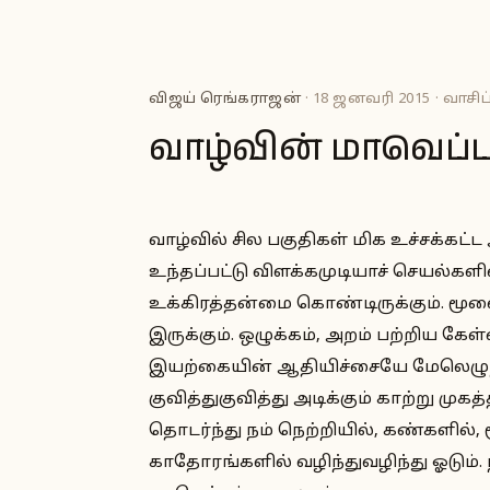
விஜய் ரெங்கராஜன்
· 18 ஜனவரி 2015 · வாசிப்
வாழ்வின் மாவெப்ப
வாழ்வில் சில பகுதிகள் மிக உச்சக்கட
உந்தப்பட்டு விளக்கமுடியாச் செயல்களி
உக்கிரத்தன்மை கொண்டிருக்கும். மூளை
இருக்கும். ஒழுக்கம், அறம் பற்றிய 
இயற்கையின் ஆதியிச்சையே மேலெழுந்த
குவித்துகுவித்து அடிக்கும் காற்று முக
தொடர்ந்து நம் நெற்றியில், கண்களில், 
காதோரங்களில் வழிந்துவழிந்து ஓடும்.