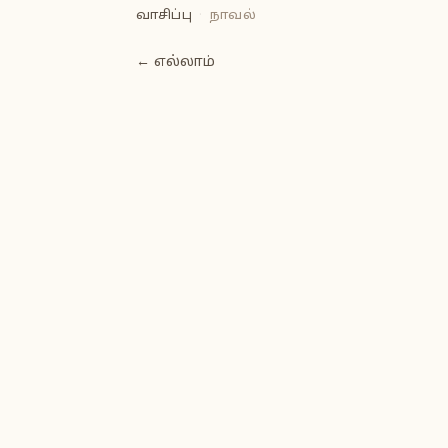
வாசிப்பு
·
நாவல்
← எல்லாம்