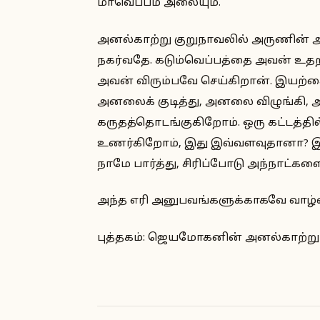
மாவெப்பம் அலையும்.
அனல்காற்று குறுநாவலில் அருணின் அ
நகர்வதே. கடும்வெப்பத்தை அவன் உதறந
அவன் விரும்பவே செய்கிறான். இயற்க
அனலைக் குடித்து, அனலை விழுங்கி,
கருதத்தொடங்குகிறோம். ஒரு கட்டத்தில் 
உணர்கிறோம், இது இவ்வளவுதானா? இ
நாமே பார்த்து, சிரிப்போடு அந்நாட்கள
அந்த எரி அனுபவங்களுக்காகவே வாழ்வ
புத்தகம்: ஜெயமோகனின் அனல்காற்று பத