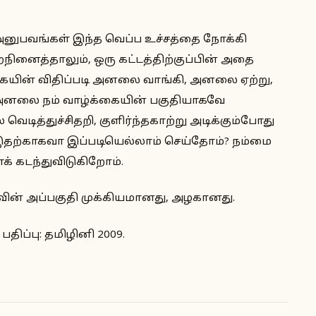
னுபவங்கள் இந்த வெப்ப உச்சத்தை நோக்கி
ினைத்தாலும், ஒரு கட்டத்திற்குப்பின் அதை
ையின் விதிப்படி அனலை வாங்கி, அனலை ஏற்று,
 அனலை நம் வாழ்க்கையின் பகுதியாகவே
வெடித்துச்சிதறி, குளிர்ந்தகாற்று அடிக்கும்போது
தற்காகவா இப்படியெல்லாம் செய்தோம்? நம்மை
ைக் கடந்துவிடுகிறோம்.
ின் அப்பகுதி முக்கியமானது, அழகானது.
ிப்பு: தமிழினி 2009.