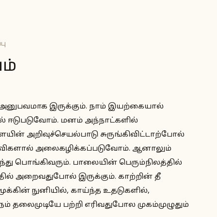
பு
ம்
்ட அனுபவமாக இருக்கும். நாம் இயற்கையால்
ல் ஈடுபடுவோம். மனம் அந்நாட்களில்
யின் அறிவுச்செயல்பாடு சுருங்கிவிட்டாற்போல்
கேள்விகளால் அலைகழிக்கப்படுவோம். ஆனாலும்
ு பொங்கிவரும். பாலையின் பெரும்நிலத்தில்
த்தில் அறைவதுபோல் இருக்கும். காற்றின் தீ
மூக்கின் நுனியில், காய்ந்த உதடுகளில்,
 நம் தலைமுடியே பற்றி எரிவதுபோல முகம்முழுதும்