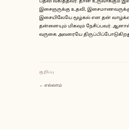
பதவி வகித்தவர். தான் உருவாக்கும்
இசைஞருக்கு உதவி, இசைமாணவருக்கு
இசையிலேயே மூழ்கல் என தன் வாழ்க்
தன்னையும் மிகவும் நேசிப்பவர். ஆ
வருகை அவரையே திருப்பிப்போடுகிறது
குறிப்பு
← எல்லாம்