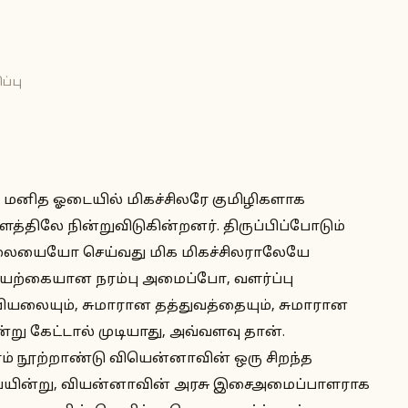
ப்பு
் மனித ஓடையில் மிகச்சிலரே குமிழிகளாக
த்திலே நின்றுவிடுகின்றனர். திருப்பிப்போடும்
ையையோ செய்வது மிக மிகச்சிலராலேயே
 இயற்கையான நரம்பு அமைப்போ, வளர்ப்பு
யலையும், சுமாரான தத்துவத்தையும், சுமாரான
று கேட்டால் முடியாது, அவ்வளவு தான்.
் நூற்றாண்டு வியென்னாவின் ஒரு சிறந்த
யின்று, வியன்னாவின் அரசு இசைஅமைப்பாளராக