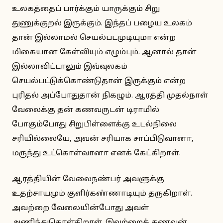
உலகத்தைப் பார்க்கும் யாருக்கும் சிறு
துணுக்குறல் இருக்கும். இந்தப் பழைய உலகம்
தான் இல்லாமல் செயல்படமுடியுமா என்ற
மிகையான கேள்வியும் எழும்பும். ஆனால் தான்
இல்லாவிட்டாலும் இவ்வுலகம்
செயல்பட்டுக்கொண்டுதான் இருக்கும் என்ற
புரிதல் அப்போதுதான் நிகழும். ஆரத்தி முதல்நாள்
வேலைக்கு தன் கணவருடன் டிராமில்
போகும்போது சிறுபிள்ளைக்கு உடல்நிலை
சரியில்லையே, அவன் சரியாக சாப்பிடுவானா,
மருந்து உட்கொள்வானா எனக் கேட்கிறாள்.
ஆரத்தியின் வேலைநண்பர் அவளுக்கு
உதற்சாயமும் குளிர்கண்ணாடியும் தருகிறாள்.
அவற்றை வேலையின்போது அவள்
அணிந்துகொள்கிறாள். இவற்றைக் கணவன்