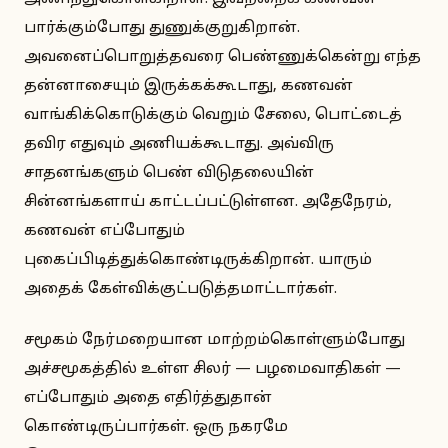
பார்க்கும்போது துணுக்குறுகிறான்.
அவனைப்பொறுத்தவரை பெண்ணுக்கென்று எந்த
தன்னாசையும் இருக்கக்கூடாது, கணவன்
வாங்கிக்கொடுக்கும் வெறும் சேலை, பொட்டைத்
தவிர எதுவும் அணியக்கூடாது. அவ்விரு
சாதனங்களும் பெண் விடுதலையின்
சின்னங்களாய் காட்டப்பட்டுள்ளன. அதேநேரம்,
கணவன் எப்போதும்
புகைப்பிடித்துக்கொண்டிருக்கிறான். யாரும்
அதைக் கேள்விக்குட்படுத்தமாட்டார்கள்.
சமூகம் நேர்மறையான மாற்றம்கொள்ளும்போது
அச்சமூகத்தில் உள்ள சிலர் — பழமைவாதிகள் —
எப்போதும் அதை எதிர்த்துதான்
கொண்டிருப்பார்கள். ஒரு நகரமே