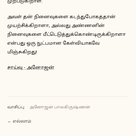
முற்படுகிறாள்.
அவள் தன் நினைவுகளை கடந்துபோகத்தான்
முயற்சிக்கிறாளா, அல்லது அண்ணனின்
நினைவுகளை மீட்டெடுத்துக்கொண்டிருக்கிறாளா
என்பது ஒரு நுட்பமான கேள்வியாகவே
மிஞ்சுகிறது!
சாய்வு - அனோஜன்
வாசிப்பு
·
அனோஜன் பாலகிருஷ்ணன்
← எல்லாம்