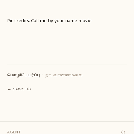
Pic credits: Call me by your name movie
மொழிபெயர்ப்பு
·
நா. வானமாமலை
← எல்லாம்
↻
AGENT