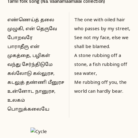
Tamil folk song (Na. Vaanamaamalai collection)
எண்ணெய்த் தலை
The one with oiled hair
முழுகி, என் தெருவே
who passes by my street,
போறவரே
See not my face, else we
பாராதீரு என்
shall be blamed.
முகத்தை, பழிகள்
A stone rubbing off a
வந்து சேர்ந்திடுமே
stone, a fish rubbing off
கல்லோடு கல்லுரச,
sea water,
கடலுத் தண்ணி மீனுரச
Me rubbing off you, the
உன்னோட நானுரச,
world can hardly bear.
உலகம்
பொறுக்கலையே