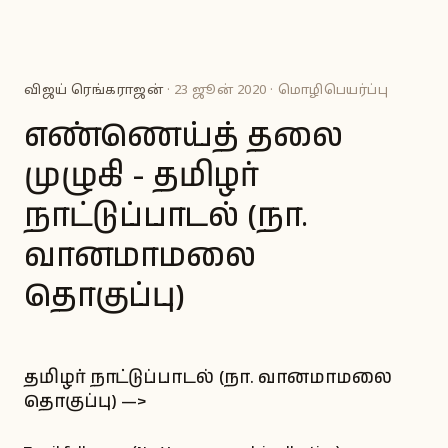
விஜய் ரெங்கராஜன்
· 23 ஜூன் 2020 · மொழிபெயர்ப்பு
எண்ணெய்த் தலை
முழுகி - தமிழர்
நாட்டுப்பாடல் (நா.
வானமாமலை
தொகுப்பு)
தமிழர் நாட்டுப்பாடல் (நா. வானமாமலை
தொகுப்பு) —>