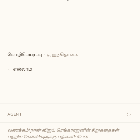
மொழிபெயர்ப்பு
·
குறுந்தொகை
← எல்லாம்
↻
AGENT
வணக்கம்! நான் விஜய் ரெங்கராஜனின் சிறுகதைகள்
பற்றிய கேள்விகளுக்கு பதிலளிப்பேன்.