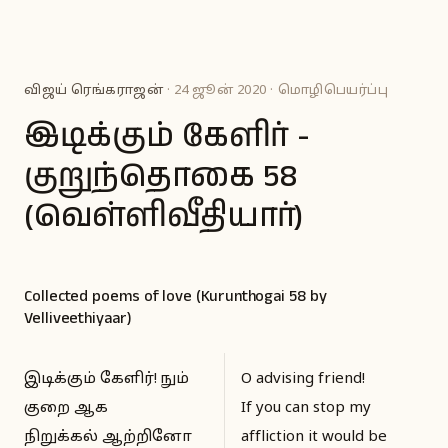
விஜய் ரெங்கராஜன்
· 24 ஜூன் 2020 · மொழிபெயர்ப்பு
இடிக்கும் கேளிர் -
குறுந்தொகை 58
(வெள்ளிவீதியார்)
Collected poems of love (Kurunthogai 58 by
Velliveethiyaar)
இடிக்கும் கேளிர்! நும்
O advising friend!
குறை ஆக
If you can stop my
நிறுக்கல் ஆற்றினோ
affliction it would be