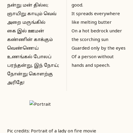
நன்று மன் தில்ல;
good.
ஞாயிறு காயும் வெவ்
It spreads everywhere
அறை மருங்கில்
like melting butter
கை இல் ஊமன்
On a hot bedrock under
கண்ணின் காக்கும்
the scorching sun
வெண்ணெய்
Guarded only by the eyes
உணங்கல் போலப்
Of a person without
பரந்தன்று, இந் நோய்;
hands and speech.
நோன்று கொளற்கு
அரிதே!
Pic credits: Portrait of a lady on fire movie