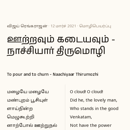
விஜய் ரெங்கராஜன்
· 12 மார்ச் 2021 · மொழிபெயர்ப்பு
ஊற்றவும் கடையவும் -
நாச்சியார் திருமொழி
To pour and to churn - Naachiyaar Thirumozhi
மழையே மழையே
O cloud! O cloud!
மண்புறம் பூசியுள்
Did he, the lovely man,
ளாய்நின்ற
Who stands in the good
மெழுகூற்றி
Venkatam,
னாற்போல் ஊற்றுநல்
Not have the power