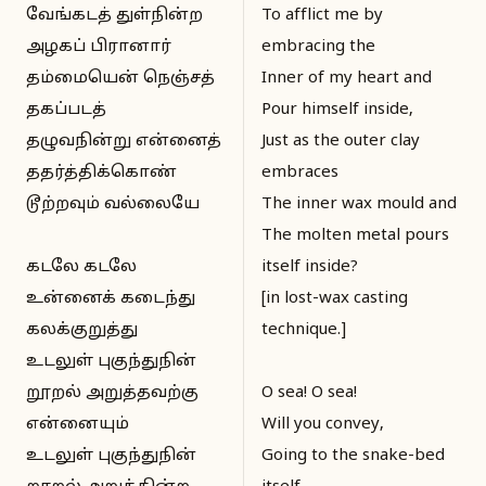
வேங்கடத் துள்நின்ற
To afflict me by
அழகப் பிரானார்
embracing the
தம்மையென் நெஞ்சத்
Inner of my heart and
தகப்படத்
Pour himself inside,
தழுவநின்று என்னைத்
Just as the outer clay
ததர்த்திக்கொண்
embraces
டூற்றவும் வல்லையே
The inner wax mould and
The molten metal pours
கடலே கடலே
itself inside?
உன்னைக் கடைந்து
[in lost-wax casting
கலக்குறுத்து
technique.]
உடலுள் புகுந்துநின்
றூறல் அறுத்தவற்கு
O sea! O sea!
என்னையும்
Will you convey,
உடலுள் புகுந்துநின்
Going to the snake-bed