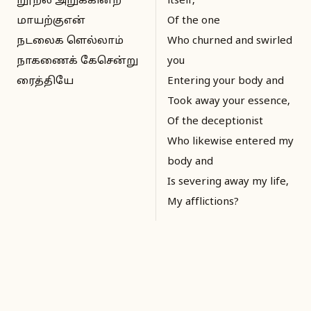
றூறல் அறுக்கின்ற
itself,
மாயற்குஎன்
Of the one
நடலைக ளெல்லாம்
Who churned and swirled
நாகணைக் கேசென்று
you
ரைத்தியே
Entering your body and
Took away your essence,
Of the deceptionist
Who likewise entered my
body and
Is severing away my life,
My afflictions?