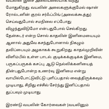
வயலின் இசை அலையலையாக வந்து
மோதுகிறது. வயலின் அலைகளுக்குமேல் ஷான்
ரோல்டனின் குரல் சர்ஃப்பிங் (அலைக்கூத்து)
செய்வதுபோல் சமநிலை எப்போது
விழுந்துவிடுமோ என்பதுபோல் செல்கிறது.
தேன்சுடர் என்ற சொல் காதலின் இனிமையையும்
ஆனால் அதுவே கசந்துபோனால் நிகழும்
தவிப்பையும் அழகாகக் கூறுகிறது. காதல்முறிவின்
விளிம்பில் உள்ள பாடல். குடிக்கக்குடிக்க இனிமை,
பருகப்பருகக் கசப்பு. ஆடு நெல்லிக்கனியைத்
தின்பதுபோன்ற உணர்வு. இனிமை என்று
வாயில்போட்டுவிட்டு புளிப்பதால் வைத்திருக்கவும்
முடியாது, சிறிது எச்சில் சேர்ந்து இனிப்பதால்
துப்பவும் முடியாது.
இரண்டு வயலின் கோர்வைகள் (வயலினும்