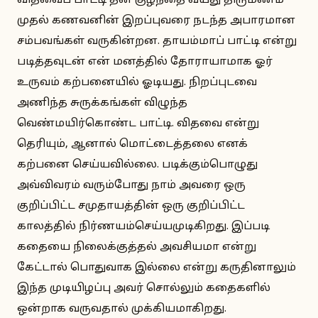
விதவைப் பாட்டி தன் குழந்தை வயது திருமணம்
முதல் கணவனின் இறப்புவரை நடந்த அபாரமான
சம்பவங்கள் வருகின்றன. தாயம்மாப் பாட்டி என்று
படித்தவுடன் என் மனத்தில் தோராயாமாக ஓர்
உருவம் கற்பனையில் ஓடியது. நிறப்புடவை
அணிந்த சுருக்கங்கள் விழுந்த
வெண்மயிர்கொண்ட பாட்டி. விதவை என்று
தெரியும், ஆனால் மொட்டைத்தலை எனக்
கற்பனை செய்யவில்லை. படிக்கும்பொழுது
அவ்விவரம் வரும்போது நாம் அவரை ஒரு
குறிப்பிட்ட சமுதாயத்தின் ஒரு குறிப்பிட்ட
காலத்தில் நிர்ணயம்செய்யமுடிகிறது. இப்படி
கதையை நிலைக்குத்தல் அவசியமா என்று
கேட்டால் பொதுவாக இல்லை என்று கருதினாலும்
இந்த முடியிழப்பு அவர் சொல்லும் கதைகளில்
ஒன்றாக வருவதால் முக்கியமாகிறது.