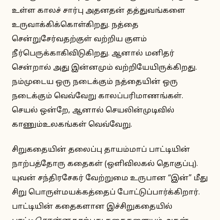
உள்ள காலச் சார்பு அதனதன் தத்துவங்களை
உருவாக்கிக்கொள்கிறது. நத்தை
சென்றுசேர்வதற்குள் வற்றிய குளம்
நீர்பெருக்காகிவிடுகிறது. ஆனால் மனிதர்
சென்றால் அது இன்னமும் வற்றியேயிருக்கிறது.
நம்முடைய ஒரு நடைக்கும் நத்தையின் ஒரு
நடைக்கும் வெவ்வேறு காலப்பரிமாணங்கள்.
செயல் ஒன்றே, ஆனால் செயலின்முடிவில்
காணும்உலகங்கள் வெவ்வேறு.
சிறுகதையின் தலைப்பு தாயம்மாப் பாட்டியின்
நாற்பத்தோரு கதைகள் (ஒளிவிலகல் தொகுப்பு).
யுவன் சந்திரசேகர் வேற்றுமை உருபான “இன்” மீது
சிறு பொருள்மயக்கத்தைப் போட்டுப்பார்க்கிறார்.
பாட்டியின் கதைகளான இச்சிறுகதையில்