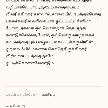
பாட்டி
சொன்ன
நாற்பது கதைகளையும் அதன்
வழியாகவே பாட்டி
யுடைய
கதையையும்
விவரிக்கிறார் எனலாம். சாலையில் நடக்கும்போது
பக்கச்சுவரில் வரிசையாக ஒட்டப்பட்ட சினிமா
போஸ்டர்களை ஒவ்வொன்றாக தொடர்ந்து
கண்டுச்செல்வதுபோல், ஒவ்வொரு வாழ்க்கைச்
சம்பவத்தையும் பழைய புகைப்படக்கருவியின்
ஒற்றை ஃபில்ம்களாக கொடுத்திருக்கிறார்.
விரிவான படத்தை நாமே
ஓட்டிக்கொள்ளவேண்டும்.
யுவன் சந்திரசேகர்
·
வாசிப்பு
← எல்லாம்