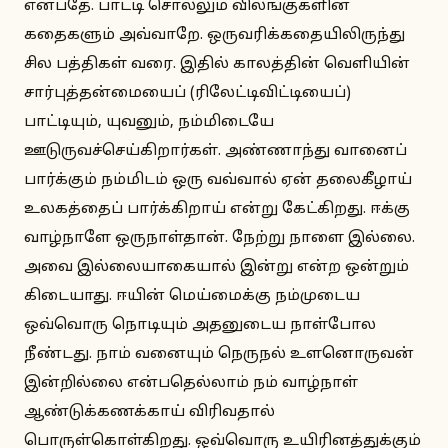
என்பதே. பாட்டி சொல்லும் விலங்குகளின்
கதைகளும் அவ்வாறே. ஒருவரிக்கதையிலிருந்து
சில பத்திகள் வரை. இதில் காலத்தின் வெளியின்
சார்புத்தன்மையைப் (ரிலேட்டிவிட்டியைப்)
பாட்டியும், யுவனும், நம்மிடையே
ஊடுருவச்செய்கிறார்கள். அண்ணாந்து வானைப்
பார்க்கும் நம்மிடம் ஒரு வவ்வால் ஏன் தலைகீழாய்
உலகத்தைப் பார்க்கிறாய் என்று கேட்கிறது. ஈக்கு
வாழ்நாளே ஒருநாள்தான். நேற்று நாளை இல்லை.
அவை இல்லையாகையால் இன்று என்ற ஒன்றும்
கிடையாது. ஈயின் மெய்மைக்கு நம்முடைய
ஒவ்வொரு நொடியும் அதனுடைய நாள்போல
நீண்டது. நாம் வனையும் நெருநல் உளனொருவன்
இன்றில்லை என்பதெல்லாம் நம் வாழ்நாள்
ஆண்டுக்கணக்காய் விரிவதால்
பொருள்கொள்கிறது. ஒவ்வொரு உயிரினத்துக்கும்