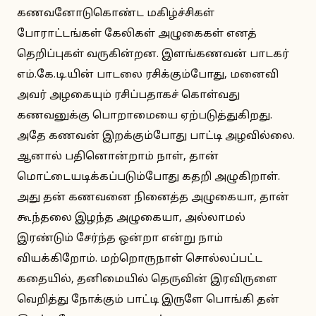
கணவனோடுகொண்ட மகிழ்ச்சிகள்
போராட்டங்கள் கேலிகள் அழுகைகள் எனத்
தெறிப்புகள் வருகின்றன. இளங்கணவன் பாடகர்
எம்.கே.டி.யின் பாடலை ரசிக்கும்போது, மனைவி
அவர் அழகையும் ரசிப்பதாகச் கொள்வது
கணவனுக்கு பொறாமையை ஏற்படுத்துகிறது.
அதே கணவன் இறக்கும்போது பாட்டி அழவில்லை.
ஆனால் பதினொன்றாம் நாள், தான்
மொட்டையடிக்கப்படும்போது கதறி அழுகிறாள்.
அது தன் கணவனை நினைத்த அழுகையா, தான்
கூந்தலை இழந்த அழுகையா, அல்லாமல்
இரண்டும் சேர்ந்த ஒன்றா என்று நாம்
வியக்கிறோம். மற்றொருநாள் சொல்லப்பட்ட
கதையில், தனிமையில் தெருவின் இரவிருளை
வெறித்து நோக்கும் பாட்டி இருளே பொங்கி தன்