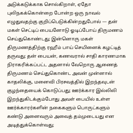
அடுக்கடுக்காக சொல்கிறாள், ஏதோ
புலிநகக்கொன்றை போன்ற ஒரு நாவல்
எழுதுவதற்கு குறிப்பெடுக்கின்றதுபோல் — தன்
மகள் செட்டிப் பையனோடு ஓடிப்போய் திருமணம்
செய்துகொண்டது; இன்னொரு மகள்
திருமணத்திற்கு ரஹீம் பாய் செயினைக் கழட்டித்
தருவது; தன் பையன், கணவரால் சாதி காரணமாக
நிராகரிக்கப்பட்ட அதனால் வேறொரு ஆணைத்
திருமணம் செய்துகொண்ட அவன் முன்னால்
காதலிக்கு, மனைவி பிரசவத்தில் இறந்தவுடன்
குழந்தையைக் கொடுப்பது; ஊர்க்கார இல்லிலி
இறந்துகிடக்கும்போது அவள் பையில் உள்ள
ஊர்க்காரர்களின் நகைகளும் பொருட்களும்
கண்டு அனைவரும் அவைத் தம்முடையது என
அடித்துக்கொள்வது;