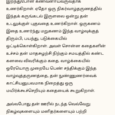
இறந்துபோன கணவனாய்வருவதாக
உணர்கிறாள். ஏதோ ஒரு நிகர்வாழ்தருணத்தில்
இந்தக் கருங்கடல் இருளலை ஒன்று தன்
உடலுக்குள் புகுவதை உணர்கிறாள். ஒருகணம்
இதை உணர்ந்து மறுகணம் இந்த வாழ்வுக்குத்
திரும்பி, பயந்து, படுக்கையில்
ஒட்டிக்கொள்கிறாள். அவள் சொன்ன கதைகளின்
உச்சம் தன் மாதசுழற்சி நிற்கும் சமயத்தில் கண்ட
கனவை விவரிக்கும் கதை. வாழ்க்கையில்
ஒரேயொரு முறையே பெண் சந்திக்கும் இந்த
வாழ்வுத்தருணத்தை, தன் நுண்ணுணர்வைக்
காட்சியனுபவமாக நிறைத்து ஒரு
மயிர்க்கூச்செறியும் கதையைக் கூறுகிறாள்.
அவ்வபோது தன் ஊரில் நடந்த வெவ்வேறு
நிகழ்வுகளையும் மனிதர்களையும் பற்றி