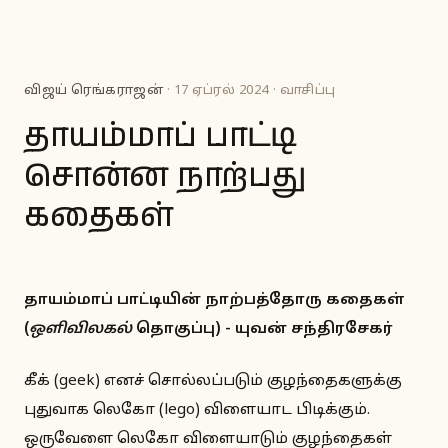
விஜய் ரெங்கராஜன்
· 17 ஏப்ரல் 2024 · வாசிப்பு
தாயம்மாப் பாட்டி
சொன்ன நாற்பது
கதைகள்
தாயம்மாப் பாட்டியின் நாற்பத்தோரு கதைகள்
(
ஒளிவிலகல்
தொகுப்பு) - யுவன் சந்திரசேகர்
கீக் (geek) எனச் சொல்லப்படும் குழந்தைகளுக்கு
புதுவாக லெகோ (lego) விளையாட பிடிக்கும்.
ஒருவேளை லெகோ விளையாடும் குழந்தைகள்