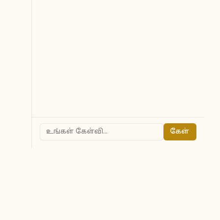
கேள்
ted to owners.