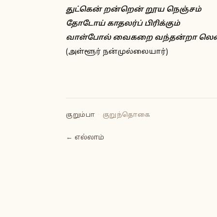
துட்கென் றன்றென் றூய நெஞ்சம்
தோடோய் காதலர்ப் பிரிக்கும்
வாள்போல் வைகறை வந்தன்றா ல
(அள்ளூர் நன்முல்லையார்)
குறும்பா
·
குறுந்தொகை
← எல்லாம்