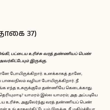
்தொகை 37)
கி, பட்டைய உரிச்சு வரத் தண்ணியப் பெண்
ர்கிட்டேயும் இருக்கு.
ானே போயிருக்கிறார். உனக்காகத் தானே,
 பாலைநிலம் வழியா போயிருக்கிறார். நீ
்க எந்த உசுருக்குமே தண்ணியே கெடைக்காது.
ரியுமாடி? யாமரம் இல்ல யாமரம்; அத அப்படியே
டைய உரிச்சு, அதுலேர்ந்து வரத் தண்ணியப் பெண்
 உங் காதலர்கிட்டேயும் இருக்கு. நீ மகிழ்ச்சியா