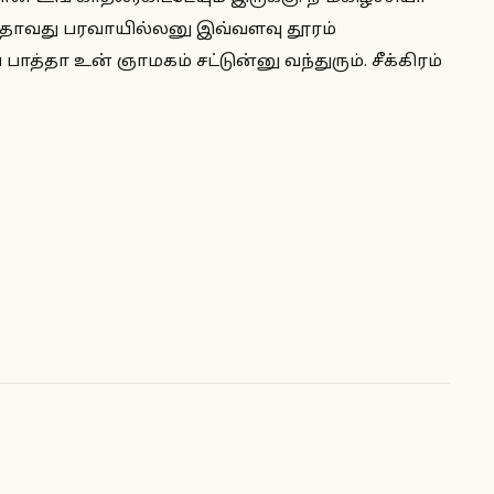
்தாவது பரவாயில்லனு இவ்வளவு தூரம்
ாத்தா உன் ஞாமகம் சட்டுன்னு வந்துரும். சீக்கிரம்