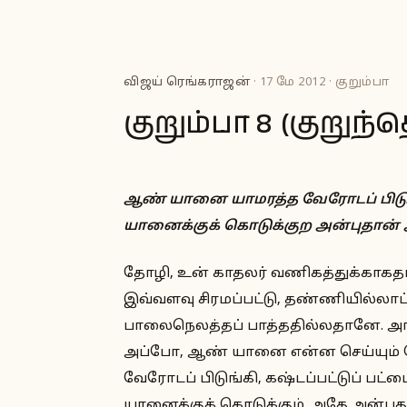
விஜய் ரெங்கராஜன்
· 17 மே 2012 · குறும்பா
குறும்பா 8 (குறுந
ஆண் யானை யாமரத்த வேரோடப் பிடுங்
யானைக்குக் கொடுக்குற அன்புதான் அவ
தோழி, உன் காதலர் வணிகத்துக்காகத
இவ்வளவு சிரமப்பட்டு, தண்ணியில்லாப்
பாலைநெலத்தப் பாத்ததில்லதானே. அங
அப்போ, ஆண் யானை என்ன செய்யும் தெ
வேரோடப் பிடுங்கி, கஷ்டப்பட்டுப் பட்
யானைக்குக் கொடுக்கும். அதே அன்புதான்