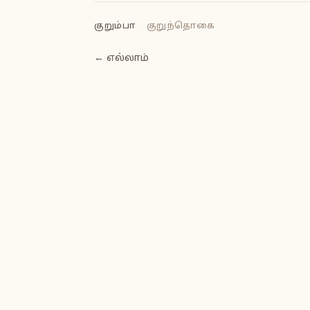
குறும்பா
·
குறுந்தொகை
← எல்லாம்