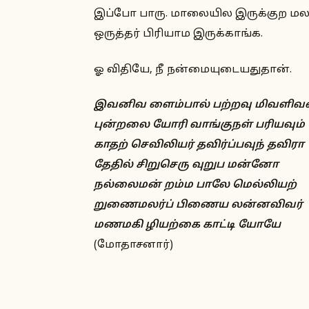
இப்போ பாரு. மாலையில இருக்குற மலர்
ஒருத்தர் பிரியாம இருக்காங்க.
ஓ விதியே, நீ நன்மையுடையதுதான்.
இவனிவ ளைம்பால் பற்றவு மிவளிவ
புன்றலை யோரி வாங்குநள் பரியவும்
காதற் செவிலியர் தவிர்ப்பவுந் தவிரா
தேதில் சிறுசெரு வுறுப மன்னோ
நல்லைமன் றம்ம பாலே மெல்லியற்
றுணைமலர்ப் பிணைய லன்னவிவர்
மணமகி ழியற்கை காட்டி யோயே
(மோதாசனார்)