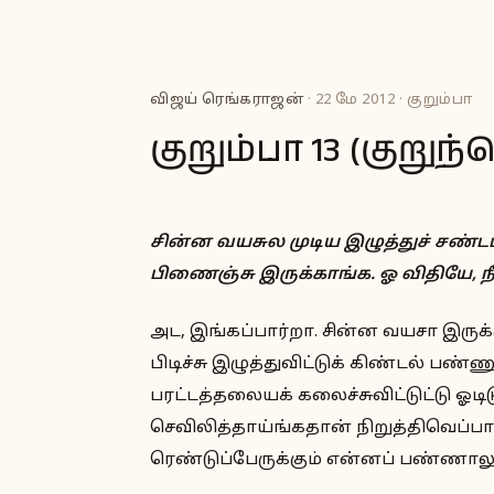
விஜய் ரெங்கராஜன்
· 22 மே 2012 · குறும்பா
குறும்பா 13 (குறு
சின்ன வயசுல முடிய இழுத்துச் சண்
பிணைஞ்சு இருக்காங்க. ஓ விதியே, 
அட, இங்கப்பார்றா. சின்ன வயசா இர
பிடிச்சு இழுத்துவிட்டுக் கிண்டல் 
பரட்டத்தலையக் கலைச்சுவிட்டுட்டு ஓ
செவிலித்தாய்ங்கதான் நிறுத்திவெப்பாங
ரெண்டுப்பேருக்கும் என்னப் பண்ணாலு