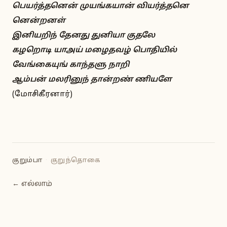
பெயர்த்தனென் முயங்கயான் வியர்த்தனெ
னென்றனள்
இனியறிந் தேனது துனியா குதலே
கழறொடி யாஅய் மழைதவழ் பொதியில்
வேங்கையுங் காந்தளு நாறி
ஆம்பன் மலரினுந் தான்றண் ணியளே
(மோசிகீரனார்)
குறும்பா
·
குறுந்தொகை
← எல்லாம்