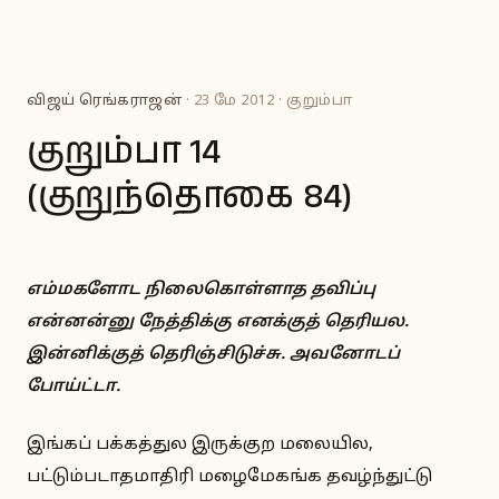
விஜய் ரெங்கராஜன்
· 23 மே 2012 · குறும்பா
குறும்பா 14
(குறுந்தொகை 84)
எம்மகளோட நிலைகொள்ளாத தவிப்பு
என்னன்னு நேத்திக்கு எனக்குத் தெரியல.
இன்னிக்குத் தெரிஞ்சிடுச்சு. அவனோடப்
போய்ட்டா.
இங்கப் பக்கத்துல இருக்குற மலையில,
பட்டும்படாதமாதிரி மழைமேகங்க தவழ்ந்துட்டு