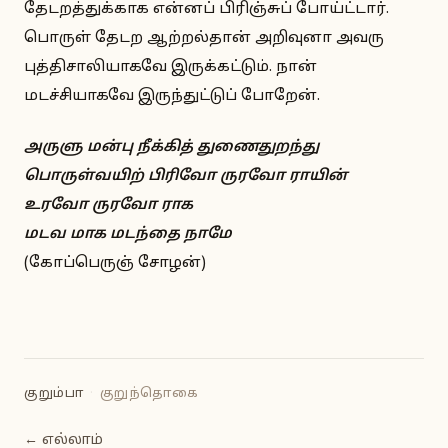
தேடறத்துக்காக என்னப் பிரிஞ்சுப் போய்ட்டார்.
பொருள் தேடற ஆற்றல்தான் அறிவுனா அவரு
புத்திசாலியாகவே இருக்கட்டும். நான்
மடச்சியாகவே இருந்துட்டுப் போறேன்.
அருளு மன்பு நீக்கித் துணைதுறந்து
பொருள்வயிற் பிரிவோ ருரவோ ராயின்
உரவோ ருரவோ ராக
மடவ மாக மடந்தை நாமே
(கோப்பெருஞ் சோழன்)
குறும்பா
·
குறுந்தொகை
← எல்லாம்