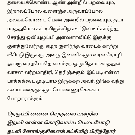
தலையக்கொண்ட ஆண் அன்றில் பறவையும்,
இறாலப்போல வளைஞ்ச அருவாப்போல
அலகக்கொண்ட பெண் அன்றில் பறவையும், தடா
மரத்துமேல கட்டியிருக்கிற கூட்டுல உட்கார்ந்து,
சேர்ந்து ஒலியுழுப்பி அளவளாவிட்டு இருக்கு.
குளத்துலேர்ந்து எழற குளிர்ந்த வாடைக் காற்று
வீசிட்டு இருக்கு. அவரு இன்னிக்கும் வரல தோழி.
அவரு வர்றபோதே எனக்கு, ஒருவிதமா காத்துல
வாசன வர்றமாதிரி, தெரிஞ்சுரும். இப்படி என்ன
பாக்கக்கூட முடியாம இருக்கற அவர், இங்க வந்து
கல்யாணத்துக்குப் பொண்ணு கேக்கப்
போறாராக்கும்.
நெருப்பி னன்ன செந்தலை யன்றில்
இறவி னன்ன கொடுவாய்ப் பெடையோடு
தடவி னோங்குசினைக் கட்சியிற் பிரிந்தோர்