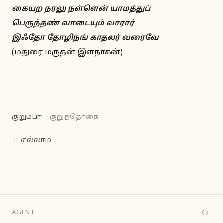
கையற நரலு நள்ளென் யாமத்துப்
பெருந்தண் வாடையும் வாரார்
இஃதோ தோழிநங் காதலர் வரைவே
(மதுரை மருதன் இளநாகன்)
குறும்பா
·
குறுந்தொகை
← எல்லாம்
↻
AGENT