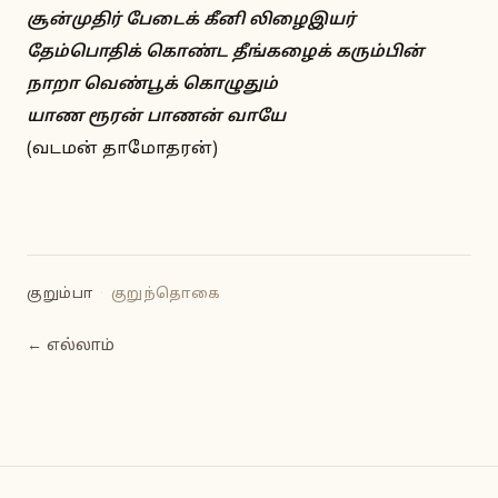
சூன்முதிர் பேடைக் கீனி லிழைஇயர்
தேம்பொதிக் கொண்ட தீங்கழைக் கரும்பின்
நாறா வெண்பூக் கொழுதும்
யாண ரூரன் பாணன் வாயே
(வடமன் தாமோதரன்)
குறும்பா
·
குறுந்தொகை
← எல்லாம்