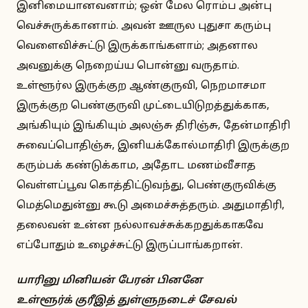
இனிமையானவனாம்; ஒன் மேல ரொம்ப அன்பு
வெச்சுருக்கானாம். அவன் ஊருல புதுசா கரும்பு
வெளைவிச்சுட்டு இருக்காங்களாம்; அதனால
அவனுக்கு நெறைய்ய பொன்னு வருதாம்.
உள்ளூர்ல இருக்குற ஆண்குருவி, நெறமாசமா
இருக்குற பெண்குருவி முட்டையிடுறத்துக்காக,
அங்கியும் இங்கியும் அலஞ்சு திரிஞ்சு, தேன்மாதிரி
சுவைப்பொதிஞ்சு, இனியக்கோல்மாதிரி இருக்குற
கரும்பக் கண்டுக்காம, அதோட மணம்வீசாத
வெள்ளப்பூவ கொத்திட்டுவந்து, பெண்குருவிக்கு
மெத்மெதுன்னு கூடு அமைச்சுத்தரும். அதுமாதிரி,
தலைவன் உன்ன நல்லாவச்சுக்கறதுக்காகவே
எப்போதும் உழைச்சுட்டு இருப்பாங்கறான்.
யாரினு மினியன் பேரன் பினனே
உள்ளூர்க் குரீஇத் துள்ளுநடைச் சேவல்