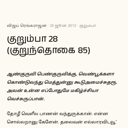
விஜய் ரெங்கராஜன்
· 23 ஜூன் 2012 · குறும்பா
குறும்பா 28
(குறுந்தொகை 85)
ஆண்குருவி பெண்குருவிக்கு, வெண்பூக்களா
கொண்டுவந்து மெத்துன்னு கூடுஅமைச்சுதரூ.
அவன் உன்ன எப்போதுமே மகிழ்ச்சியா
வெச்சுருப்பான்.
தோழீ வெளீல பாணன் வந்துருக்கான். என்ன
சொல்லறானு கேளேன். தலைவன் எல்லாரவிடவூ’